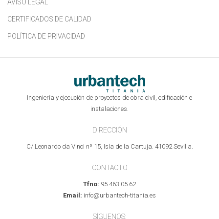
AVISO LEGAL
CERTIFICADOS DE CALIDAD
POLÍTICA DE PRIVACIDAD
Ingeniería y ejecución de proyectos de obra civil, edificación e
instalaciones.
DIRECCIÓN
C/ Leonardo da Vinci nº 15, Isla de la Cartuja. 41092 Sevilla.
CONTACTO
Tfno:
95 463 05 62
Email:
info@urbantech-titania.es
SÍGUENOS: