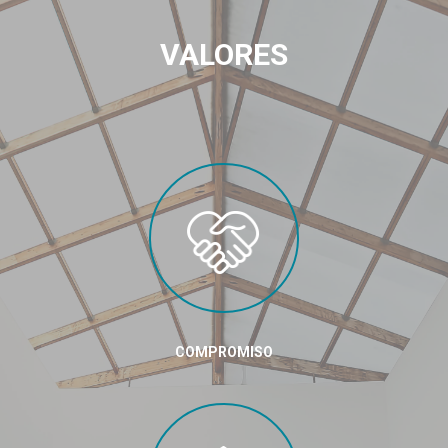
VALORES
COMPROMISO