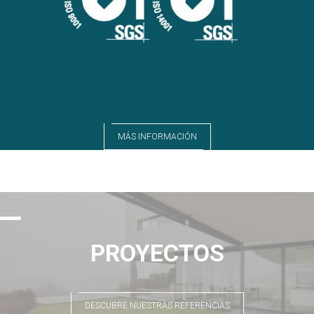
MÁS INFORMACIÓN
PROYECTOS
DESCUBRE NUESTRAS REFERENCIAS