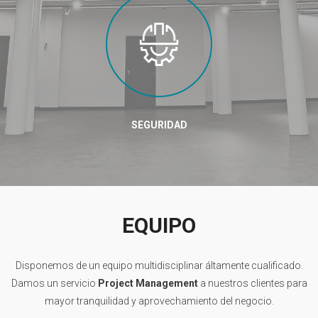
SEGURIDAD
EQUIPO
Disponemos de un equipo multidisciplinar áltamente cualificado.
Damos un servicio
Project Management
a nuestros clientes para
mayor tranquilidad y aprovechamiento del negocio.