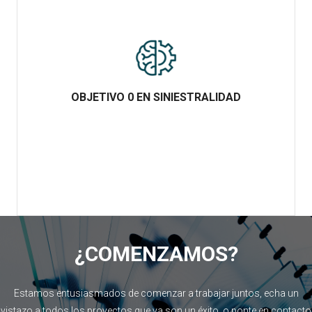
OBJETIVO 0 EN SINIESTRALIDAD
OBJETIVO 0 EN SINIESTRALIDAD
Aplicamos las principales medidas de seguridad e
inspeccionamos que se cumpla toda la normativa en cuestiones
de planes de seguridad y protección individual.
¿COMENZAMOS?
Estamos entusiasmados de comenzar a trabajar juntos, echa un
vistazo a todos los proyectos que ya son un éxito, o ponte en contacto