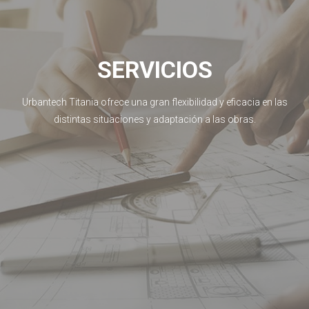
SERVICIOS
Urbantech Titania ofrece una gran flexibilidad y eficacia en las
distintas situaciones y adaptación a las obras.