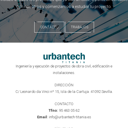
con nosotros y comenzamos a estudiar tu proyecto.
CONTACTO
TRABAJOS
Ingeniería y ejecución de proyectos de obra civil, edificación e
instalaciones.
DIRECCIÓN
C/ Leonardo da Vinci nº 15, Isla de la Cartuja. 41092 Sevilla.
CONTACTO
Tfno:
95 463 05 62
Email
: info@urbantech-titania.es