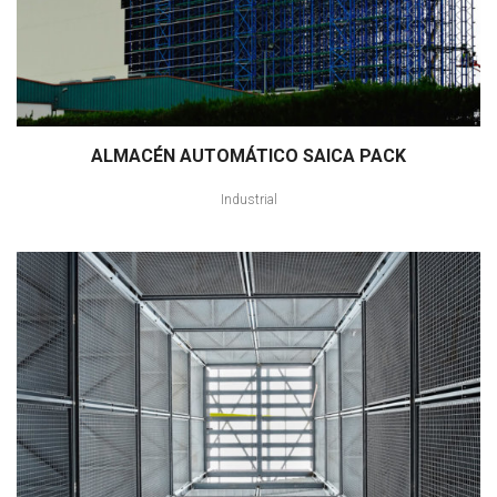
ALMACÉN AUTOMÁTICO SAICA PACK
Industrial