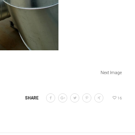
Next Image
SHARE
16