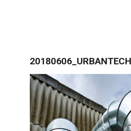
20180606_URBANTECH