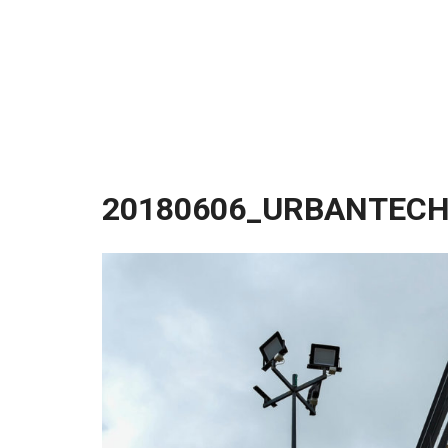
20180606_URBANTECH