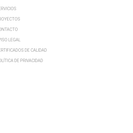
ERVICIOS
ROYECTOS
ONTACTO
VISO LEGAL
ERTIFICADOS DE CALIDAD
OLÍTICA DE PRIVACIDAD