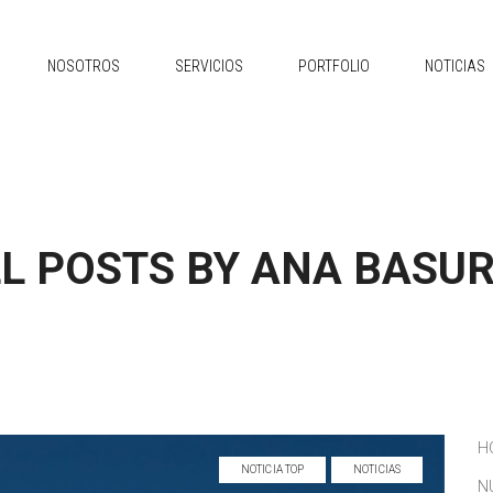
NOSOTROS
SERVICIOS
PORTFOLIO
NOTICIAS
L POSTS BY ANA BASU
H
NOTICIA TOP
NOTICIAS
N