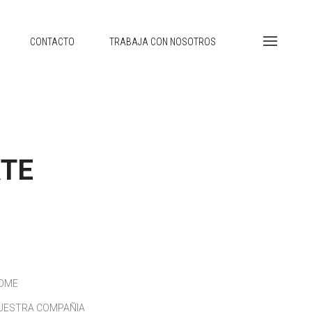
CONTACTO
TRABAJA CON NOSOTROS
RTE
OME
UESTRA COMPAÑIA