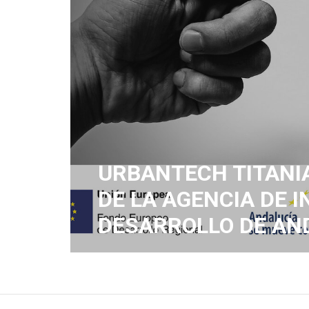
URBANTECH TITANIA
DE LA AGENCIA DE 
DESARROLLO DE AND