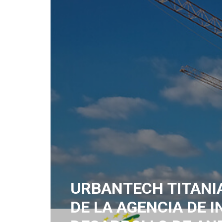
URBANTECH TITANIA
DE LA AGENCIA DE 