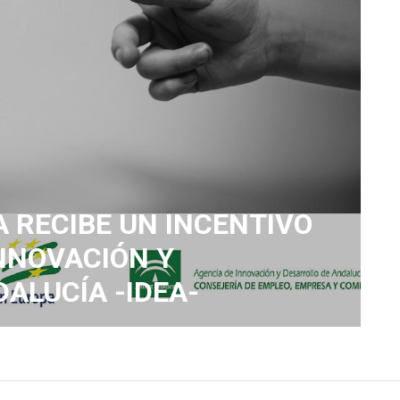
 RECIBE UN INCENTIVO
INNOVACIÓN Y
ALUCÍA -IDEA-