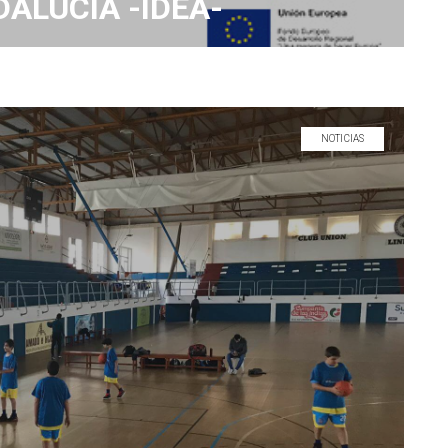
ALUCÍA -IDEA-
NOTICIAS