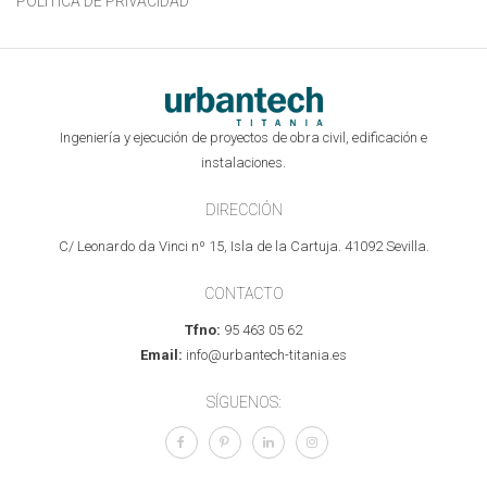
POLÍTICA DE PRIVACIDAD
Ingeniería y ejecución de proyectos de obra civil, edificación e
instalaciones.
DIRECCIÓN
C/ Leonardo da Vinci nº 15, Isla de la Cartuja. 41092 Sevilla.
CONTACTO
Tfno:
95 463 05 62
Email:
info@urbantech-titania.es
SÍGUENOS: