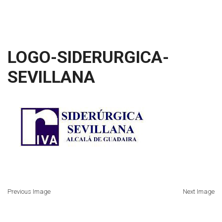
LOGO-SIDERURGICA-
SEVILLANA
Previous Image
Next Image