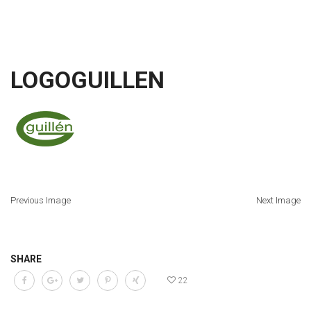
LOGOGUILLEN
Previous Image
Next Image
SHARE
22