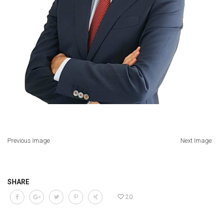
Previous Image
Next Image
SHARE
20