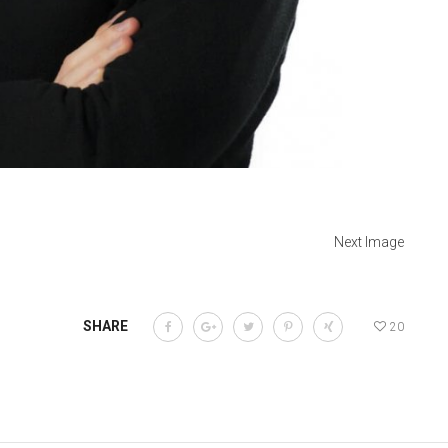
Next Image
SHARE
20