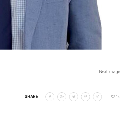
Next Image
SHARE
14