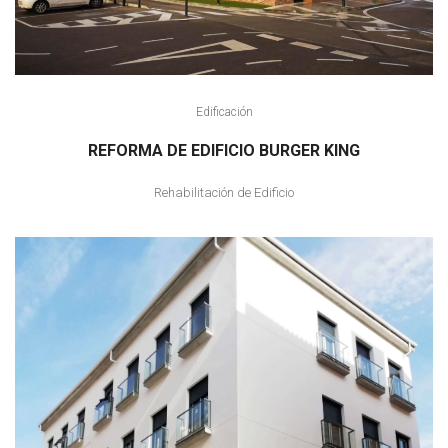
Edificación
REFORMA DE EDIFICIO BURGER KING
Rehabilitación de Edificio