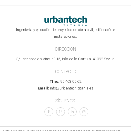
Ingeniería y ejecución de proyectos de obra civil, edificación e
instalaciones.
DIRECCIÓN
C/ Leonardo da Vinci nº 15, Isla de la Cartuja. 41092 Sevilla.
CONTACTO
Tfno:
95 463 05 62
Email:
info@urbantech-titania.es
SÍGUENOS: