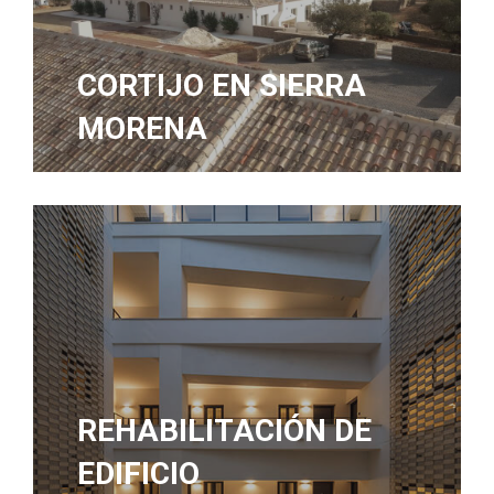
CORTIJO EN SIERRA
MORENA
REHABILITACIÓN DE
EDIFICIO