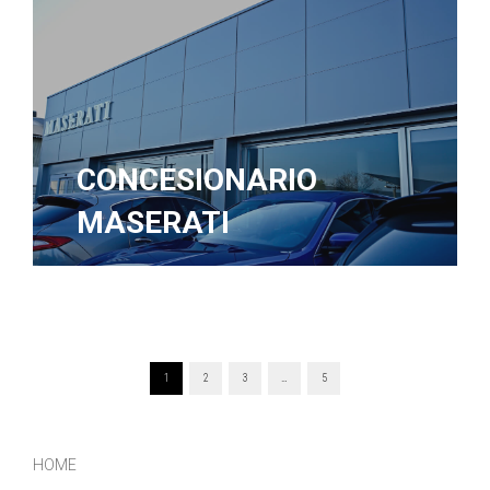
CONCESIONARIO
MASERATI
POSTS
1
2
3
…
5
NAVIGATION
HOME