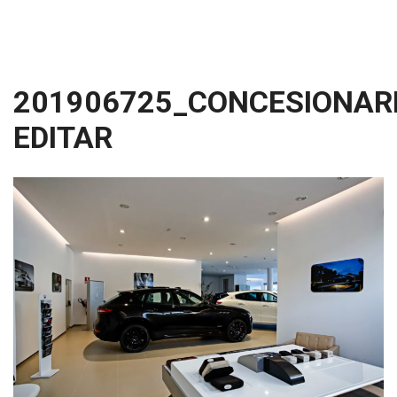
201906725_CONCESIONARI
EDITAR