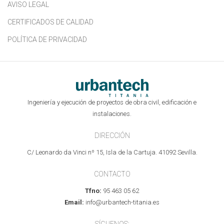
AVISO LEGAL
CERTIFICADOS DE CALIDAD
POLÍTICA DE PRIVACIDAD
Ingeniería y ejecución de proyectos de obra civil, edificación e
instalaciones.
DIRECCIÓN
C/ Leonardo da Vinci nº 15, Isla de la Cartuja. 41092 Sevilla.
CONTACTO
Tfno:
95 463 05 62
Email:
info@urbantech-titania.es