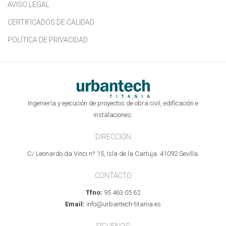
AVISO LEGAL
CERTIFICADOS DE CALIDAD
POLÍTICA DE PRIVACIDAD
Ingeniería y ejecución de proyectos de obra civil, edificación e
instalaciones.
DIRECCIÓN
C/ Leonardo da Vinci nº 15, Isla de la Cartuja. 41092 Sevilla.
CONTACTO
Tfno:
95 463 05 62
Email:
info@urbantech-titania.es