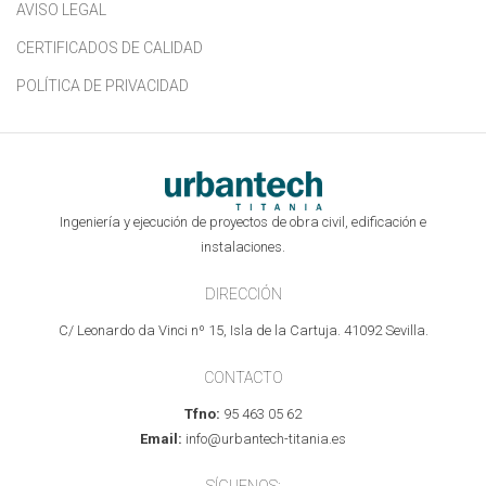
AVISO LEGAL
CERTIFICADOS DE CALIDAD
POLÍTICA DE PRIVACIDAD
Ingeniería y ejecución de proyectos de obra civil, edificación e
instalaciones.
DIRECCIÓN
C/ Leonardo da Vinci nº 15, Isla de la Cartuja. 41092 Sevilla.
CONTACTO
Tfno:
95 463 05 62
Email:
info@urbantech-titania.es