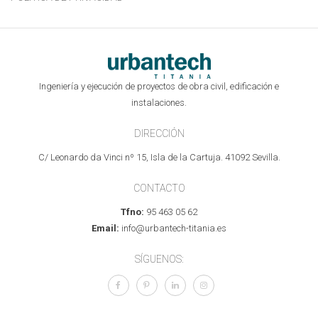
Ingeniería y ejecución de proyectos de obra civil, edificación e
instalaciones.
DIRECCIÓN
C/ Leonardo da Vinci nº 15, Isla de la Cartuja. 41092 Sevilla.
CONTACTO
Tfno:
95 463 05 62
Email:
info@urbantech-titania.es
SÍGUENOS: