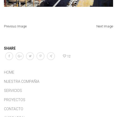
Previous Image
Next Image
SHARE
12
HOME
NUESTRA COMPAÑIA
SERVICIOS
PROYECTOS
CONTACTO