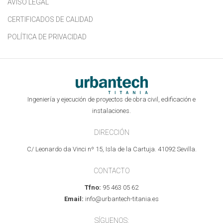
AVISO LEGAL
CERTIFICADOS DE CALIDAD
POLÍTICA DE PRIVACIDAD
Ingeniería y ejecución de proyectos de obra civil, edificación e
instalaciones.
DIRECCIÓN
C/ Leonardo da Vinci nº 15, Isla de la Cartuja. 41092 Sevilla.
CONTACTO
Tfno:
95 463 05 62
Email:
info@urbantech-titania.es
SÍGUENOS: