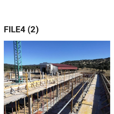
FILE4 (2)