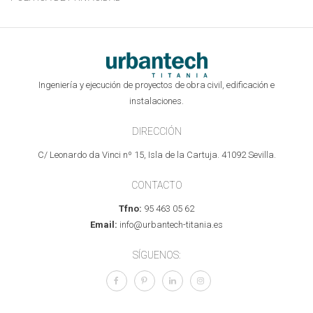
Ingeniería y ejecución de proyectos de obra civil, edificación e
instalaciones.
DIRECCIÓN
C/ Leonardo da Vinci nº 15, Isla de la Cartuja. 41092 Sevilla.
CONTACTO
Tfno:
95 463 05 62
Email:
info@urbantech-titania.es
SÍGUENOS: