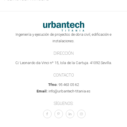
Ingeniería y ejecución de proyectos de obra civil, edificación e
instalaciones.
DIRECCIÓN
C/ Leonardo da Vinci nº 15, Isla de la Cartuja. 41092 Sevilla.
CONTACTO
Tfno:
95 463 05 62
Email:
info@urbantech-titania.es
SÍGUENOS: