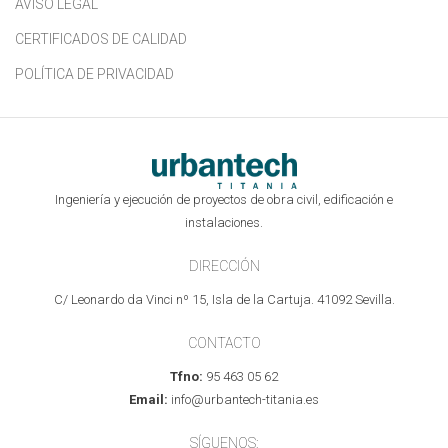
AVISO LEGAL
CERTIFICADOS DE CALIDAD
POLÍTICA DE PRIVACIDAD
Ingeniería y ejecución de proyectos de obra civil, edificación e
instalaciones.
DIRECCIÓN
C/ Leonardo da Vinci nº 15, Isla de la Cartuja. 41092 Sevilla.
CONTACTO
Tfno:
95 463 05 62
Email:
info@urbantech-titania.es
SÍGUENOS: