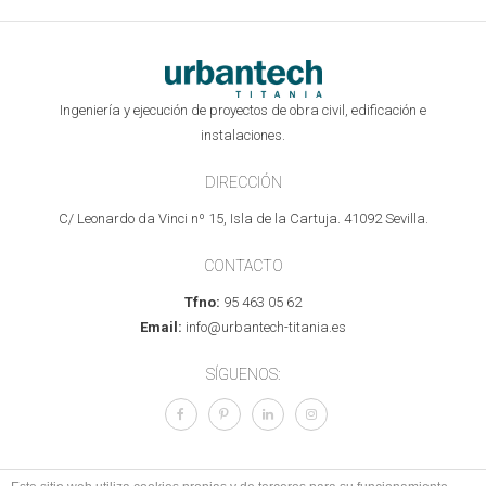
Ingeniería y ejecución de proyectos de obra civil, edificación e
instalaciones.
DIRECCIÓN
C/ Leonardo da Vinci nº 15, Isla de la Cartuja. 41092 Sevilla.
CONTACTO
Tfno:
95 463 05 62
Email:
info@urbantech-titania.es
SÍGUENOS: