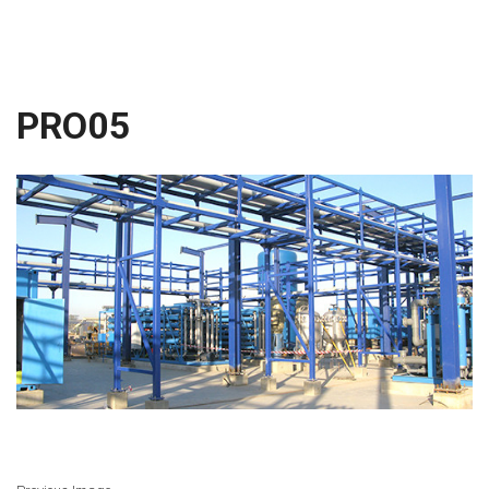
PRO05