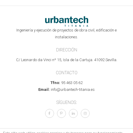
Ingeniería y ejecución de proyectos de obra civil, edificación e
instalaciones.
DIRECCIÓN
C/ Leonardo da Vinci nº 15, Isla de la Cartuja. 41092 Sevilla.
CONTACTO
Tfno:
95 463 05 62
Email:
info@urbantech-titania.es
SÍGUENOS: