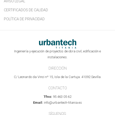
AVISO LEGAL
CERTIFICADOS DE CALIDAD
POLÍTICA DE PRIVACIDAD
Ingeniería y ejecución de proyectos de obra civil, edificación e
instalaciones.
DIRECCIÓN
C/ Leonardo da Vinci nº 15, Isla de la Cartuja. 41092 Sevilla.
CONTACTO
Tfno:
95 463 05 62
Email:
info@urbantech-titania.es
SÍGUENOS: