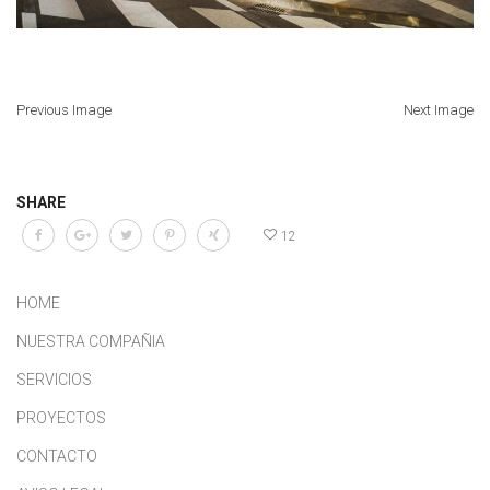
Previous Image
Next Image
SHARE
12
HOME
NUESTRA COMPAÑIA
SERVICIOS
PROYECTOS
CONTACTO