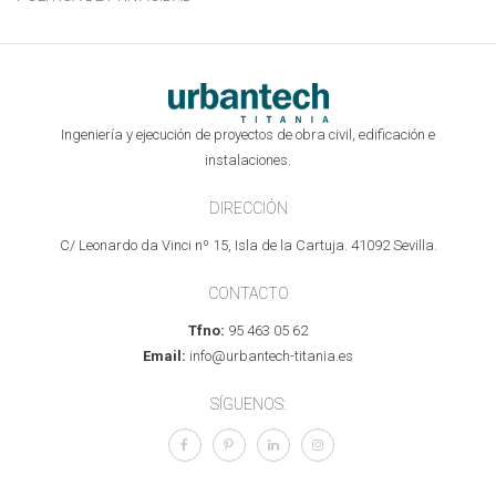
Ingeniería y ejecución de proyectos de obra civil, edificación e
instalaciones.
DIRECCIÓN
C/ Leonardo da Vinci nº 15, Isla de la Cartuja. 41092 Sevilla.
CONTACTO
Tfno:
95 463 05 62
Email:
info@urbantech-titania.es
SÍGUENOS: