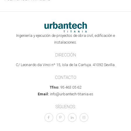
Ingeniería y ejecución de proyectos de obra civil, edificación e
instalaciones.
DIRECCIÓN
C/ Leonardo da Vinci nº 15, Isla de la Cartuja. 41092 Sevilla.
CONTACTO
Tfno:
95 463 05 62
Email:
info@urbantech-titania.es
SÍGUENOS: