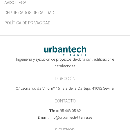
AVISO LEGAL
CERTIFICADOS DE CALIDAD
POLÍTICA DE PRIVACIDAD
Ingeniería y ejecución de proyectos de obra civil, edificación e
instalaciones.
DIRECCIÓN
C/ Leonardo da Vinci nº 15, Isla de la Cartuja. 41092 Sevilla.
CONTACTO
Tfno:
95 463 05 62
Email:
info@urbantech-titania.es
SÍGUENOS: