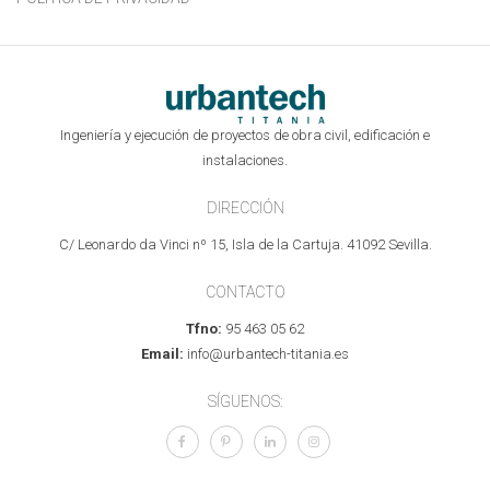
Ingeniería y ejecución de proyectos de obra civil, edificación e
instalaciones.
DIRECCIÓN
C/ Leonardo da Vinci nº 15, Isla de la Cartuja. 41092 Sevilla.
CONTACTO
Tfno:
95 463 05 62
Email:
info@urbantech-titania.es
SÍGUENOS: