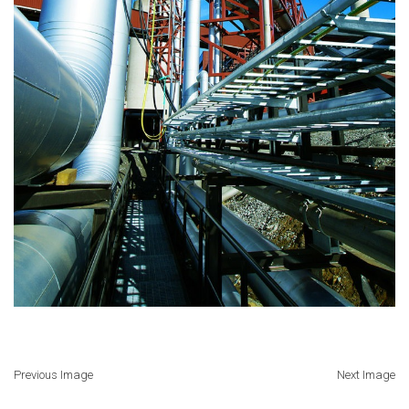
Previous Image
Next Image