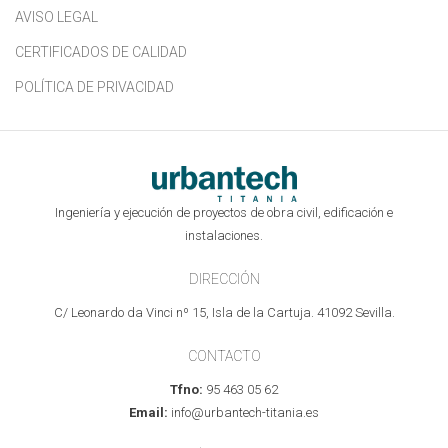
AVISO LEGAL
CERTIFICADOS DE CALIDAD
POLÍTICA DE PRIVACIDAD
Ingeniería y ejecución de proyectos de obra civil, edificación e
instalaciones.
DIRECCIÓN
C/ Leonardo da Vinci nº 15, Isla de la Cartuja. 41092 Sevilla.
CONTACTO
Tfno:
95 463 05 62
Email:
info@urbantech-titania.es