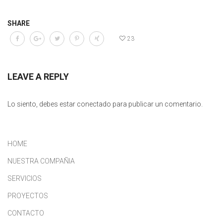
SHARE
23
LEAVE A REPLY
Lo siento, debes estar
conectado
para publicar un comentario.
HOME
NUESTRA COMPAÑIA
SERVICIOS
PROYECTOS
CONTACTO