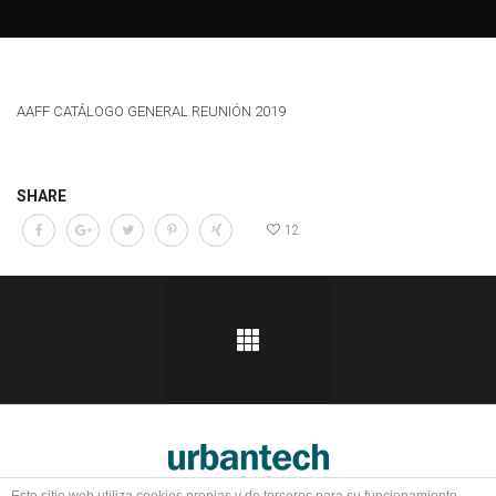
AAFF CATÁLOGO GENERAL REUNIÓN 2019
SHARE
12
Ingeniería y ejecución de proyectos de obra civil, edificación e