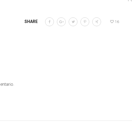
SHARE
16
entario.