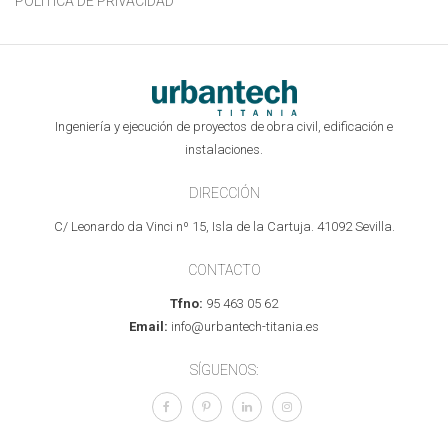
POLÍTICA DE PRIVACIDAD
Ingeniería y ejecución de proyectos de obra civil, edificación e
instalaciones.
DIRECCIÓN
C/ Leonardo da Vinci nº 15, Isla de la Cartuja. 41092 Sevilla.
CONTACTO
Tfno:
95 463 05 62
Email:
info@urbantech-titania.es
SÍGUENOS: