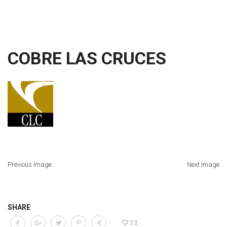
COBRE LAS CRUCES
Previous Image
Next Image
SHARE
23