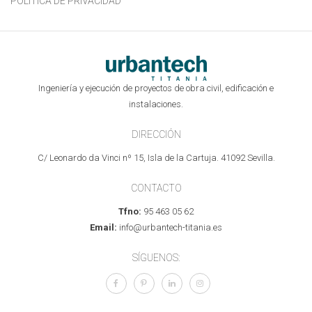
POLÍTICA DE PRIVACIDAD
Ingeniería y ejecución de proyectos de obra civil, edificación e
instalaciones.
DIRECCIÓN
C/ Leonardo da Vinci nº 15, Isla de la Cartuja. 41092 Sevilla.
CONTACTO
Tfno:
95 463 05 62
Email:
info@urbantech-titania.es
SÍGUENOS: