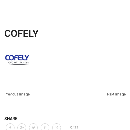
COFELY
Previous Image
Next Image
SHARE
22