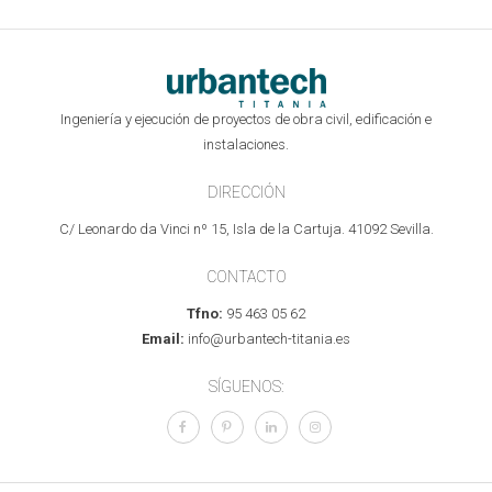
Ingeniería y ejecución de proyectos de obra civil, edificación e
instalaciones.
DIRECCIÓN
C/ Leonardo da Vinci nº 15, Isla de la Cartuja. 41092 Sevilla.
CONTACTO
Tfno:
95 463 05 62
Email:
info@urbantech-titania.es
SÍGUENOS: