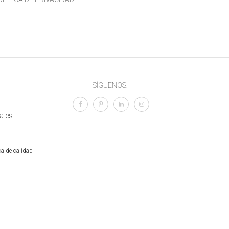
SÍGUENOS:
a.es
ca de calidad