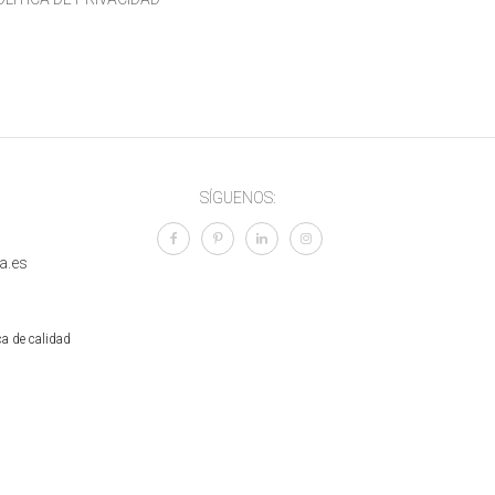
SÍGUENOS:
a.es
ca de calidad