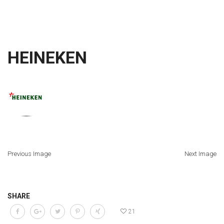
HEINEKEN
Previous Image
Next Image
SHARE
21