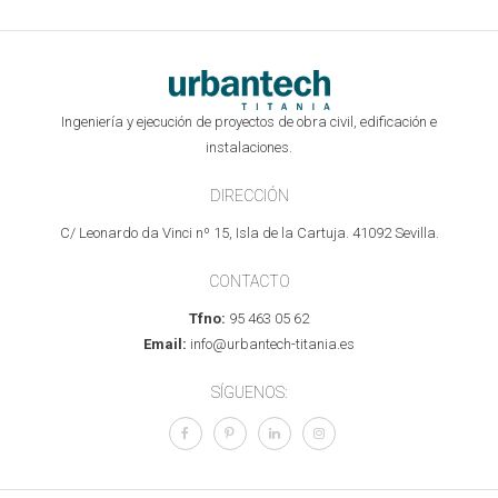
Ingeniería y ejecución de proyectos de obra civil, edificación e
instalaciones.
DIRECCIÓN
C/ Leonardo da Vinci nº 15, Isla de la Cartuja. 41092 Sevilla.
CONTACTO
Tfno:
95 463 05 62
Email:
info@urbantech-titania.es
SÍGUENOS: