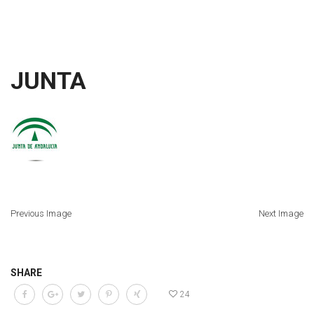
JUNTA
Previous Image
Next Image
SHARE
24