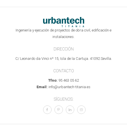
Ingeniería y ejecución de proyectos de obra civil, edificación e
instalaciones.
DIRECCIÓN
C/ Leonardo da Vinci nº 15, Isla de la Cartuja. 41092 Sevilla.
CONTACTO
Tfno:
95 463 05 62
Email:
info@urbantech-titania.es
SÍGUENOS: