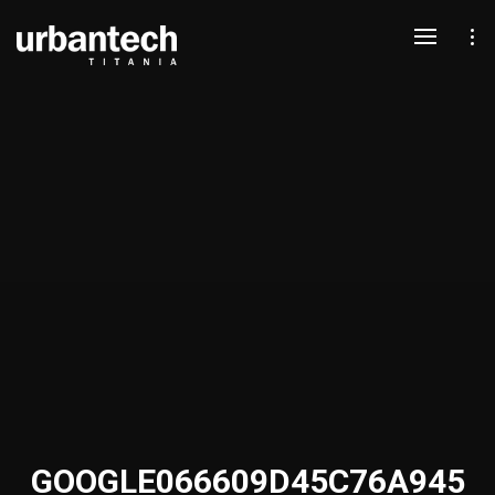
GOOGLE066609D45C76A945