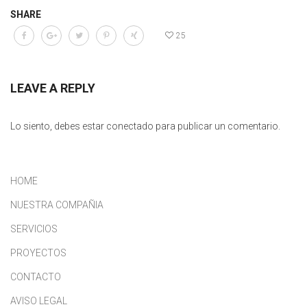
SHARE
25
LEAVE A REPLY
Lo siento, debes estar
conectado
para publicar un comentario.
HOME
NUESTRA COMPAÑIA
SERVICIOS
PROYECTOS
CONTACTO
AVISO LEGAL