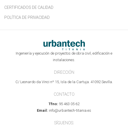
CERTIFICADOS DE CALIDAD
POLÍTICA DE PRIVACIDAD
Ingeniería y ejecución de proyectos de obra civil, edificación e
instalaciones.
DIRECCIÓN
C/ Leonardo da Vinci nº 15, Isla de la Cartuja. 41092 Sevilla.
CONTACTO
Tfno:
95 463 05 62
Email:
info@urbantech-titania.es
SÍGUENOS: