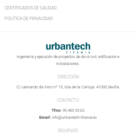
CERTIFICADOS DE CALIDAD
POLÍTICA DE PRIVACIDAD
Ingeniería y ejecución de proyectos de obra civil, edificación e
instalaciones.
DIRECCIÓN
C/ Leonardo da Vinci nº 15, Isla de la Cartuja. 41092 Sevilla.
CONTACTO
Tfno:
95 463 05 62
Email:
info@urbantech-titania.es
SÍGUENOS: