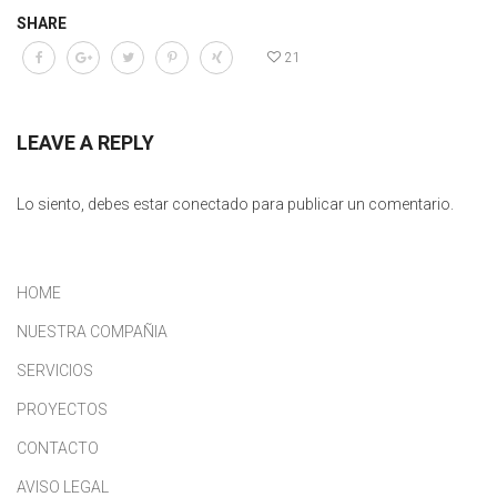
SHARE
21
LEAVE A REPLY
Lo siento, debes estar
conectado
para publicar un comentario.
HOME
NUESTRA COMPAÑIA
SERVICIOS
PROYECTOS
CONTACTO
AVISO LEGAL