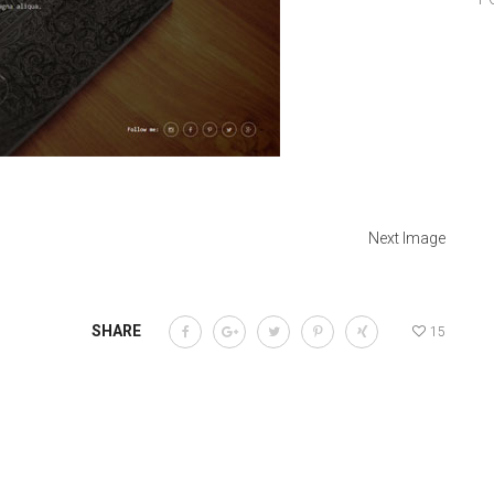
Next Image
SHARE
15