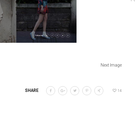
Next Image
SHARE
14