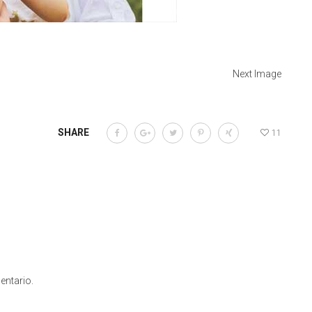
Next Image
SHARE
11
entario.