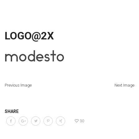
LOGO@2X
Previous Image
Next Image
SHARE
30