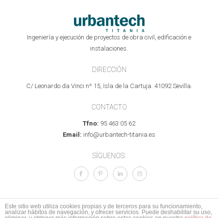
Ingeniería y ejecución de proyectos de obra civil, edificación e
instalaciones.
DIRECCIÓN
C/ Leonardo da Vinci nº 15, Isla de la Cartuja. 41092 Sevilla.
CONTACTO
Tfno:
95 463 05 62
Email:
info@urbantech-titania.es
SÍGUENOS:
Este sitio web utiliza cookies propias y de terceros para su funcionamiento,
analizar hábitos de navegación, y ofrecer servicios. Puede deshabilitar su uso,
© 2017 Todos los derechos reservados.
Aviso legal
I
Política de Privacidad
I