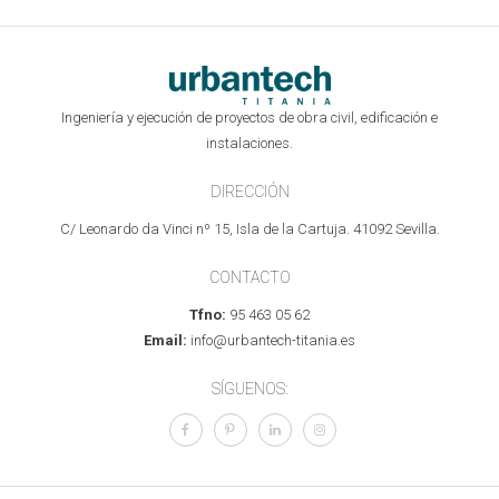
Ingeniería y ejecución de proyectos de obra civil, edificación e
instalaciones.
DIRECCIÓN
C/ Leonardo da Vinci nº 15, Isla de la Cartuja. 41092 Sevilla.
CONTACTO
Tfno:
95 463 05 62
Email:
info@urbantech-titania.es
SÍGUENOS: