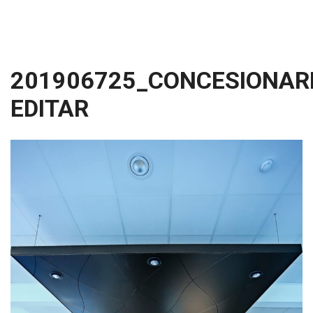
201906725_CONCESIONARI
EDITAR