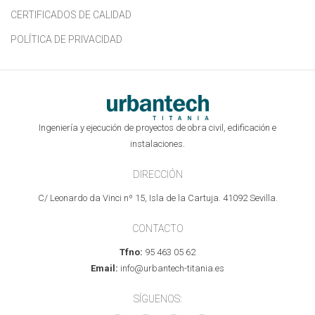
CERTIFICADOS DE CALIDAD
POLÍTICA DE PRIVACIDAD
Ingeniería y ejecución de proyectos de obra civil, edificación e
instalaciones.
DIRECCIÓN
C/ Leonardo da Vinci nº 15, Isla de la Cartuja. 41092 Sevilla.
CONTACTO
Tfno:
95 463 05 62
Email:
info@urbantech-titania.es
SÍGUENOS: