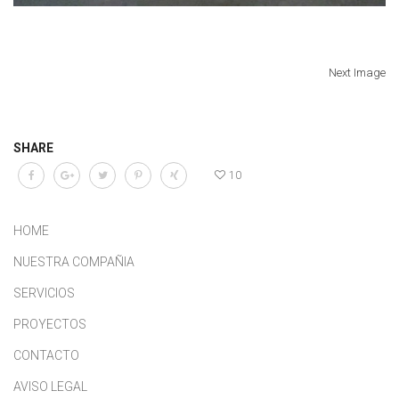
Next Image
SHARE
10
HOME
NUESTRA COMPAÑIA
SERVICIOS
PROYECTOS
CONTACTO
AVISO LEGAL